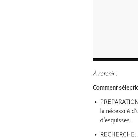
À retenir :
Comment sélectio
PRÉPARATION. J
la nécessité d
d’esquisses.
RECHERCHE. J’é