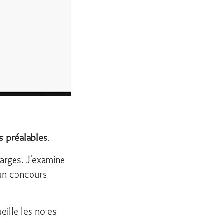
 préalables.
arges. J’examine
’un concours
ille les notes