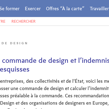
Se former
Exercer
Offres “À la carte”
Travaille
TRE
RECHERCHER
 DE DESIGN
a commande de design et l’indemnis
’esquisses
entreprises, des collectivités et de l'État, voici les m
asser une commande de design et calculer l’indemnit
sses préalable à la commande. Ces recommandations
e Design et des organisations de designers en Europ