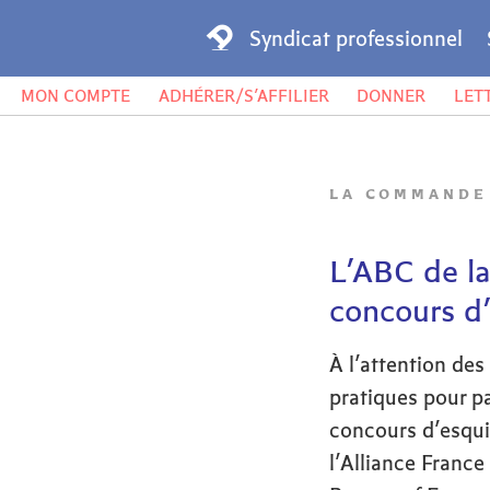
Syndicat professionnel
MON COMPTE
ADHÉRER/S’AFFILIER
DONNER
LET
LA COMMANDE
L’ABC de l
concours d
À l’attention des 
pratiques pour p
concours d’esqui
l’Alliance Franc