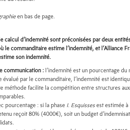
graphie
en bas de page.
calcul d’indemnité sont préconisées par deux entités :
 le commanditaire estime l’indemnité, et l’Alliance F
estime son indemnité.
re communication :
l’indemnité est un pourcentage du 
e évalué par le commanditaire, l’indemnité est identiqu
te méthode facilite la compétition entre structures au
mparables.
c pourcentage : si la phase
I. Esquisses
est estimée à
etenu reçoit 80% (4000€), soit un budget d’indemnisa
idats.