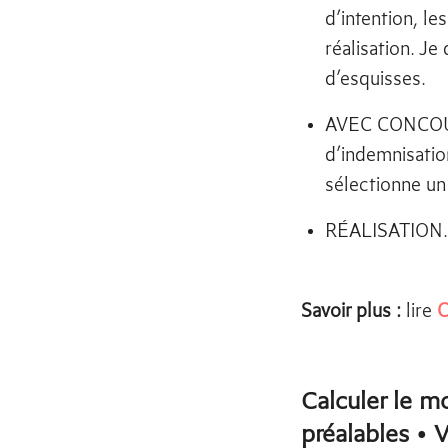
d’intention, le
réalisation. J
d’esquisses.
AVEC CONCOURS.
d’indemnisation
sélectionne un
RÉALISATION. 
Savoir plus :
lire
C
Calculer le m
préalables • 