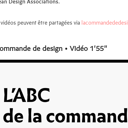
an Design Associations.
 vidéos peuvent être partagées via
lacommandededesi
commande de design • Vidéo 1'55"