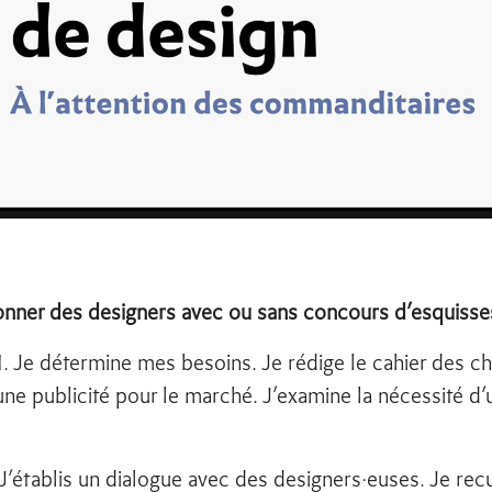
nner des designers avec ou sans concours d’esquisses
e détermine mes besoins. Je rédige le cahier des ch
’une publicité pour le marché. J’examine la nécessité d
tablis un dialogue avec des designers·euses. Je recue