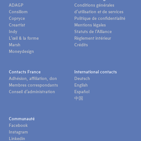
ADAGP
Conditions générales
Consiliom
d’utilisation et de services
Copryce
Politique de confidentialité
Creartist
Mentions légales
Indy
Statuts de l’Alliance
L’œil & la forme
Règlement intérieur
Marsh
Crédits
Moneydesign
Contacts France
International contacts
Adhésion, affiliation, don
Deutsch
Membres correspondants
English
Conseil d’administration
Español
中国
Communauté
Facebook
Instagram
Linkedin