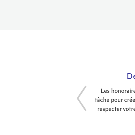
Dé
Les honoraire
tâche pour créer
respecter votr