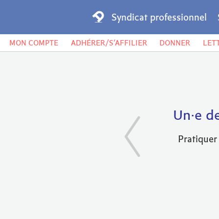
Syndicat professionnel
MON COMPTE
ADHÉRER/S’AFFILIER
DONNER
LET
Un·e de
Pratiquer