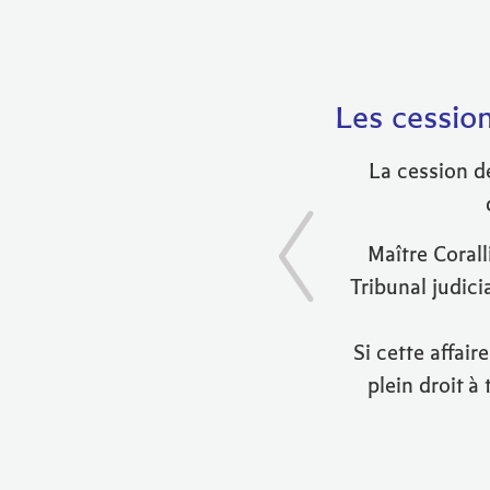
Les cession
La cession de
Maître Corall
Tribunal judici
Si cette affair
plein droit à 