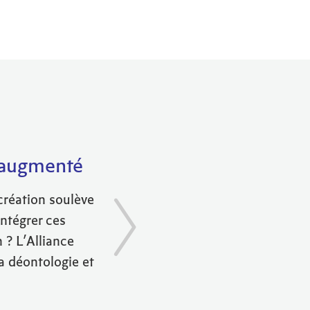
 augmenté
 création soulève
ntégrer ces
 ? L’Alliance
a déontologie et