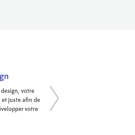
ign
 design, votre
 et juste afin de
évelopper votre