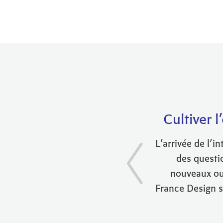
Cultiver
L’arrivée de l’i
des questi
nouveaux out
France Design s