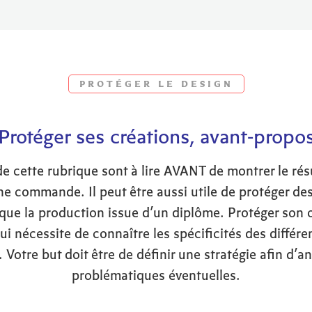
PROTÉGER LE DESIGN
Protéger ses créations, avant-propo
de cette rubrique sont à lire AVANT de montrer le rés
une commande. Il peut être aussi utile de protéger d
l que la production issue d’un diplôme. Protéger son
i nécessite de connaître les spécificités des différe
 Votre but doit être de définir une stratégie afin d’an
problématiques éventuelles.