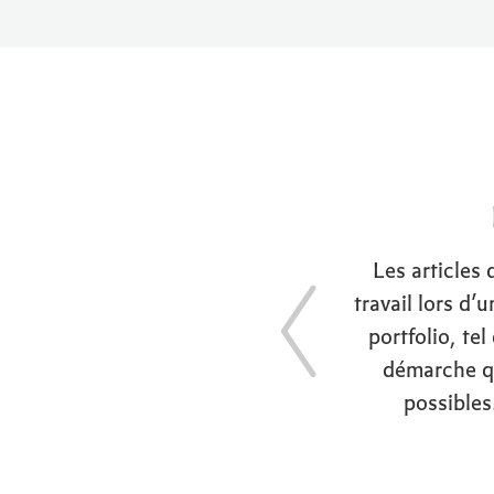
Les articles 
travail lors d’
portfolio, te
démarche qu
possibles.