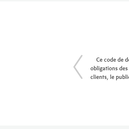
Ce code de dé
obligations des 
clients, le publ