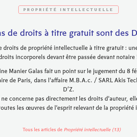
PROPRIÉTÉ INTELLECTUELLE
s de droits à titre gratuit sont d
 droits de propriété intellectuelle à titre gratuit : u
droits incorporels devant être passée devant notaire 
ine Manier Galas fait un point sur le jugement du 8 f
aire de Paris, dans l'affaire M.B.A.c. / SARL Akis Te
D’Z.
e ne concerne pas directement les droits d'auteur, el
toutes les œuvres de l'esprit relevant de la propriété i
Tous les articles de
Propriété intellectuelle (13)