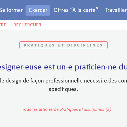
Se former
Exercer
Offres “À la carte”
Travaille
TRE
RECHERCHER
PRATIQUES ET DISCIPLINES
signer·euse est un·e praticien·ne d
 le design de façon professionnelle nécessite des c
spécifiques.
Tous les articles de
Pratiques et disciplines (5)