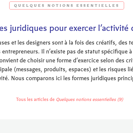
QUELQUES NOTIONS ESSENTIELLES
s juridiques pour exercer l’activité
ses et les designers sont à la fois des créatifs, des t
entrepreneurs. Il n’existe pas de statut spécifique à 
convient de choisir une forme d’exercice selon des crit
cipale (messages, produits, espaces) et les risques l
ivité. Nous comparons ici les formes juridiques princi
Tous les articles de
Quelques notions essentielles (9)