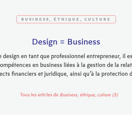
BUSINESS, ÉTHIQUE, CULTURE
Design = Business
e design en tant que professionnel entrepreneur, il e
compétences en business liées à la gestion de la relati
cts financiers et juridique, ainsi qu’à la protection 
Tous les articles de
Business, éthique, culture (3)