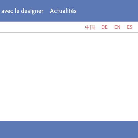
r avec le designer
Actualités
DE
EN
ES
中国