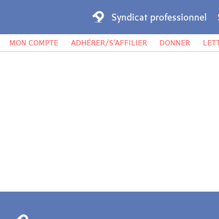
Syndicat professionnel
MON COMPTE
ADHÉRER/S’AFFILIER
DONNER
LET