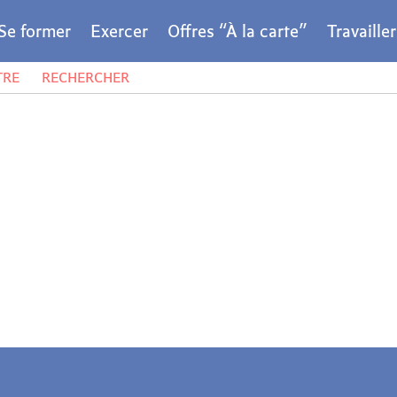
Se former
Exercer
Offres “À la carte”
Travaille
TRE
RECHERCHER